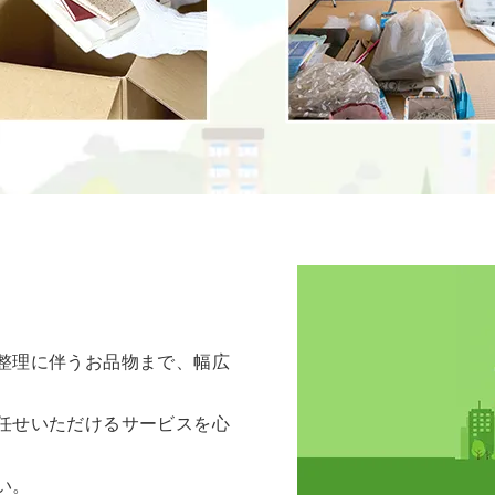
整理に伴うお品物まで、幅広
任せいただけるサービスを心
い。